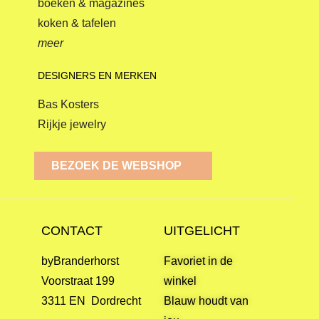
boeken & magazines
koken & tafelen
meer
DESIGNERS EN MERKEN
Bas Kosters
Rijkje jewelry
BEZOEK DE WEBSHOP
CONTACT
UITGELICHT
byBranderhorst
Favoriet in de
Voorstraat 199
winkel
3311 EN Dordrecht
Blauw houdt van