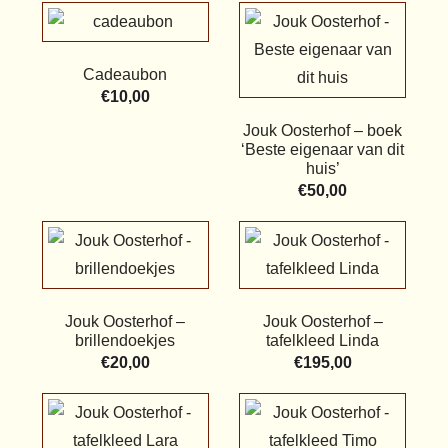
Cadeaubon
€
10,00
Jouk Oosterhof – boek
‘Beste eigenaar van dit
huis’
€
50,00
Jouk Oosterhof –
Jouk Oosterhof –
brillendoekjes
tafelkleed Linda
€
20,00
€
195,00