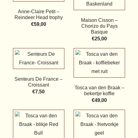
Anne-Claire Petit –
Reindeer Head trophy
Maison Cisson –
€
59,00
Chorizo du Pays
Basque
€
25,00
Senteurs De France –
Croissant
Tosca van den Braak –
€
7,50
bekertje koffie
€
49,00