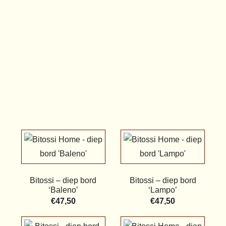
Bitossi – diep bord
Bitossi – diep bord
‘Baleno’
‘Lampo’
€
47,50
€
47,50