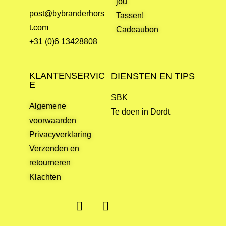
jou
post@bybranderhors
Tassen!
t.com
Cadeaubon
+31 (0)6 13428808
KLANTENSERVIC
DIENSTEN EN TIPS
E
SBK
Algemene
Te doen in Dordt
voorwaarden
Privacyverklaring
Verzenden en
retourneren
Klachten