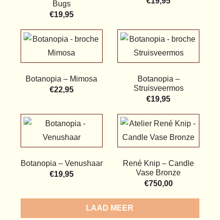
€
19,95
Bugs
€
19,95
Botanopia – Mimosa
Botanopia –
Struisveermos
€
22,95
€
19,95
Botanopia – Venushaar
René Knip – Candle
Vase Bronze
€
19,95
€
750,00
LOAD MORE