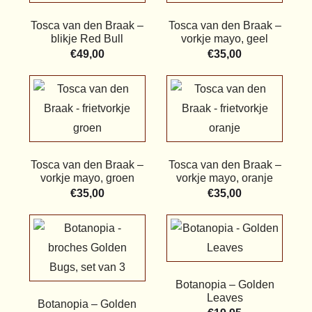
Tosca van den Braak –
Tosca van den Braak –
blikje Red Bull
vorkje mayo, geel
€
49,00
€
35,00
Tosca van den Braak –
Tosca van den Braak –
vorkje mayo, groen
vorkje mayo, oranje
€
35,00
€
35,00
Botanopia – Golden
Leaves
Botanopia – Golden