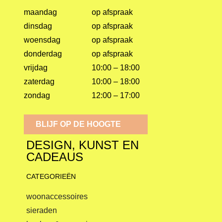
maandag
op afspraak
dinsdag
op afspraak
woensdag
op afspraak
donderdag
op afspraak
vrijdag
10:00 – 18:00
zaterdag
10:00 – 18:00
zondag
12:00 – 17:00
BLIJF OP DE HOOGTE
DESIGN, KUNST EN
CADEAUS
CATEGORIEËN
woonaccessoires
sieraden