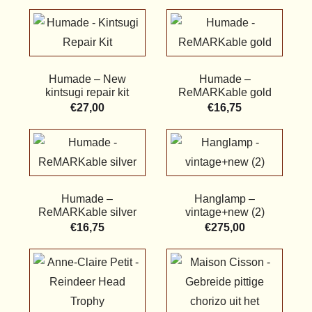
Humade – New
Humade –
kintsugi repair kit
ReMARKable gold
€
27,00
€
16,75
Humade –
Hanglamp –
ReMARKable silver
vintage+new (2)
€
16,75
€
275,00