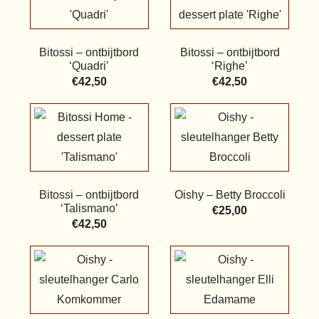
Bitossi – ontbijtbord
Bitossi – ontbijtbord
‘Quadri’
‘Righe’
€
42,50
€
42,50
Bitossi – ontbijtbord
Oishy – Betty Broccoli
‘Talismano’
€
25,00
€
42,50