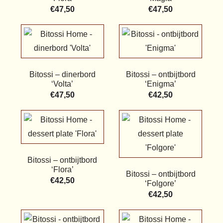
€
47,50
€
47,50
Bitossi – dinerbord
Bitossi – ontbijtbord
‘Volta’
‘Enigma’
€
47,50
€
42,50
Bitossi – ontbijtbord
‘Flora’
Bitossi – ontbijtbord
€
42,50
‘Folgore’
€
42,50