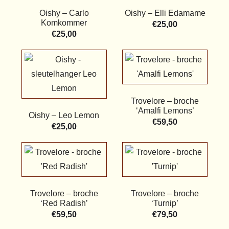
Oishy – Carlo
Oishy – Elli Edamame
Komkommer
€
25,00
€
25,00
Trovelore – broche
‘Amalfi Lemons’
Oishy – Leo Lemon
€
59,50
€
25,00
Trovelore – broche
Trovelore – broche
‘Red Radish’
‘Turnip’
€
59,50
€
79,50