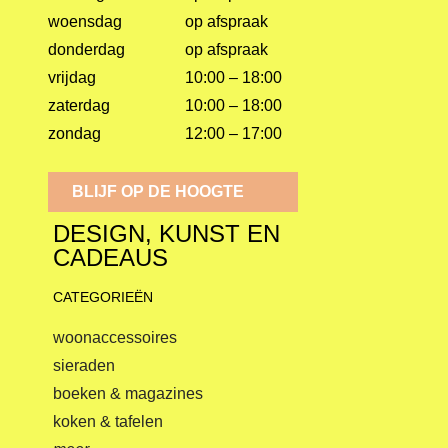
woensdag
op afspraak
donderdag
op afspraak
vrijdag
10:00 – 18:00
zaterdag
10:00 – 18:00
zondag
12:00 – 17:00
BLIJF OP DE HOOGTE
DESIGN, KUNST EN
CADEAUS
CATEGORIEËN
woonaccessoires
sieraden
boeken & magazines
koken & tafelen