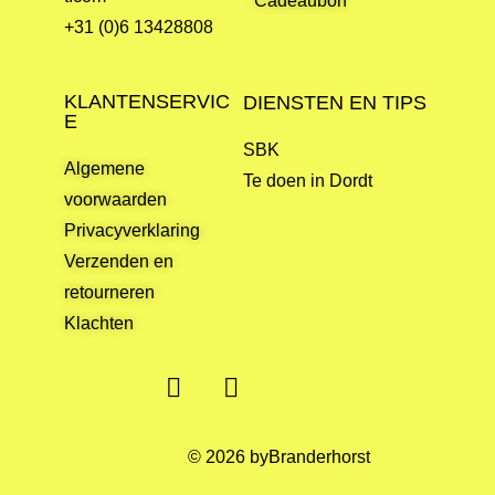
Cadeaubon
+31 (0)6 13428808
KLANTENSERVIC
DIENSTEN EN TIPS
E
SBK
Algemene
Te doen in Dordt
voorwaarden
Privacyverklaring
Verzenden en
retourneren
Klachten
© 2026 byBranderhorst