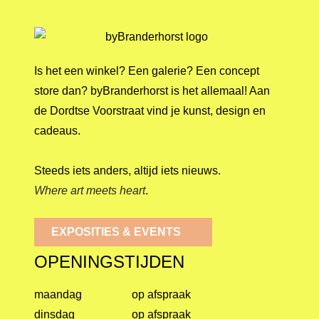
Is het een winkel? Een galerie? Een concept
store dan? byBranderhorst is het allemaal! Aan
de Dordtse Voorstraat vind je kunst, design en
cadeaus.
Steeds iets anders, altijd iets nieuws.
Where art meets heart
.
EXPOSITIES & EVENTS
OPENINGSTIJDEN
maandag
op afspraak
dinsdag
op afspraak