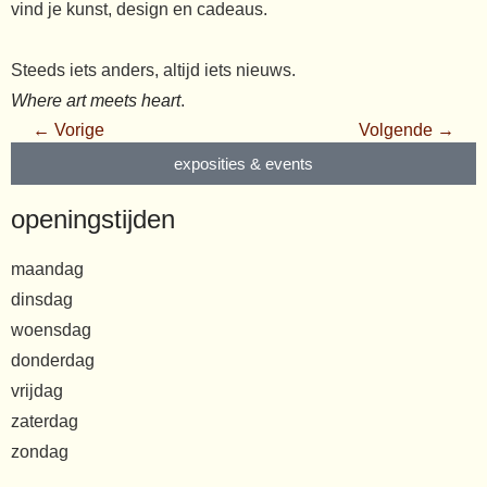
vind je kunst, design en cadeaus.
Steeds iets anders, altijd iets nieuws.
Where art meets heart
.
← Vorige
Volgende →
exposities & events
openingstijden
maandag
dinsdag
woensdag
donderdag
vrijdag
zaterdag
zondag