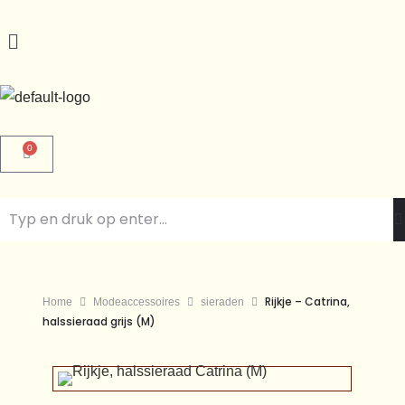
0
Rijkje – Catrina,
Home
Modeaccessoires
sieraden
halssieraad grijs (M)