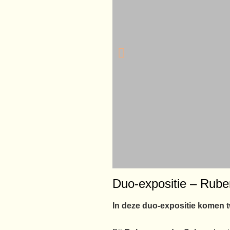
Duo-expositie – Rube
Rube
In deze duo-expositie komen t
der 