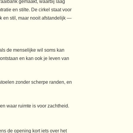
draaibank gemaakt, waarbij laag
tie en stilte. De cirkel staat voor
 en stil, maar nooit afstandelijk —
 als de menselijke wil soms kan
t ontstaan en kan ook je leven van
nstoelen zonder scherpe randen, en
n waar ruimte is voor zachtheid.
 de opening kort iets over het