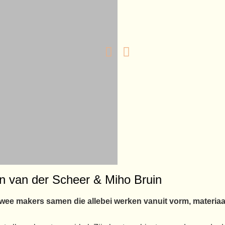
n van der Scheer & Miho Bruin
n van
Miho
wee makers samen die allebei werken vanuit vorm, materiaa
Scheer
Bruin