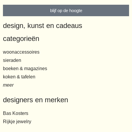
blijf op de hoogte
design, kunst en cadeaus
categorieën
woonaccessoires
sieraden
boeken & magazines
koken & tafelen
meer
designers en merken
Bas Kosters
Rijkje jewelry