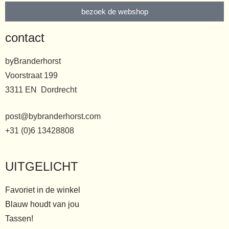
bezoek de webshop
contact
byBranderhorst
Voorstraat 199
3311 EN Dordrecht
post@bybranderhorst.com
+31 (0)6 13428808
UITGELICHT
Favoriet in de winkel
Blauw houdt van jou
Tassen!