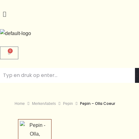
0
Pepin – Olla Coeur
Home
Merken/labels
Pepin