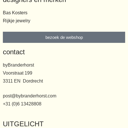
Bas Kosters
Rijkje jewelry
bezoek de webshop
contact
byBranderhorst
Voorstraat 199
3311 EN Dordrecht
post@bybranderhorst.com
+31 (0)6 13428808
UITGELICHT