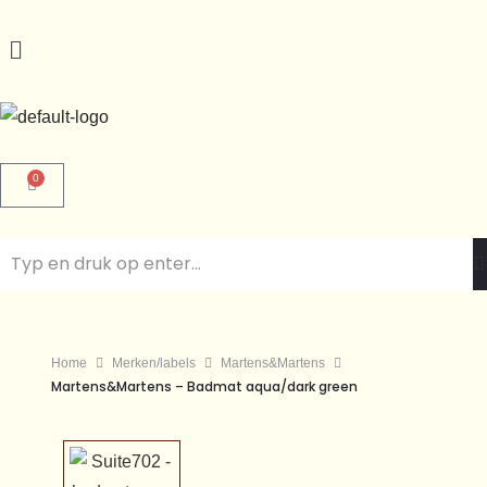
0
Home
Merken/labels
Martens&Martens
Martens&Martens – Badmat aqua/dark green