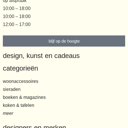
op afspraak
10:00 – 18:00
10:00 – 18:00
12:00 – 17:00
blijf op de hoogte
design, kunst en cadeaus
categorieën
woonaccessoires
sieraden
boeken & magazines
koken & tafelen
meer
designers en merken