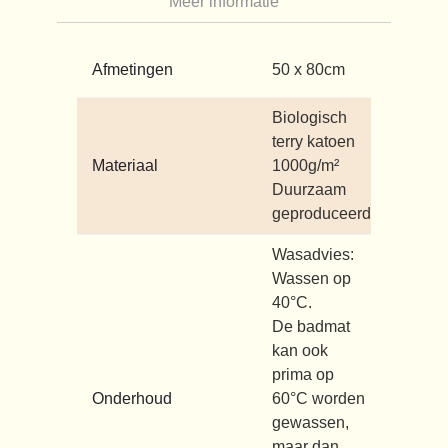
Meer informatie
Afmetingen
50 x 80cm
Biologisch
terry katoen
Materiaal
1000g/m²
Duurzaam
geproduceerd
Wasadvies:
Wassen op
40°C.
De badmat
kan ook
prima op
Onderhoud
60°C worden
gewassen,
maar dan