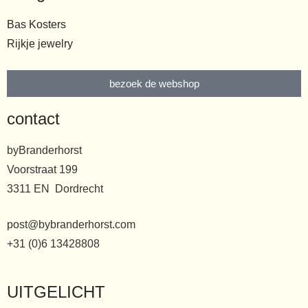
Bas Kosters
Rijkje jewelry
bezoek de webshop
contact
byBranderhorst
Voorstraat 199
3311 EN Dordrecht
post@bybranderhorst.com
+31 (0)6 13428808
UITGELICHT