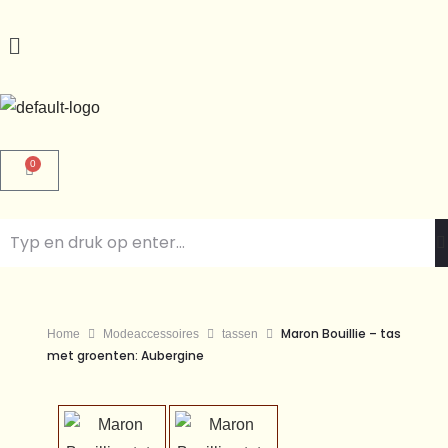
0
Maron Bouillie – tas
Home
Modeaccessoires
tassen
met groenten: Aubergine