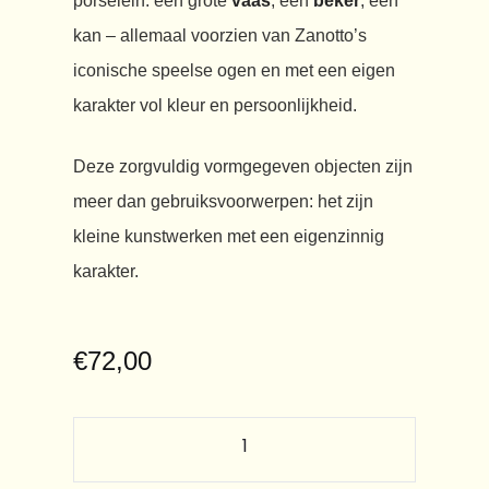
porselein: een grote
vaas
, een
beker
, een
kan – allemaal voorzien van Zanotto’s
iconische speelse ogen en met een eigen
karakter vol kleur en persoonlijkheid.
Deze zorgvuldig vormgegeven objecten zijn
meer dan gebruiksvoorwerpen: het zijn
kleine kunstwerken met een eigenzinnig
karakter.
€
72,00