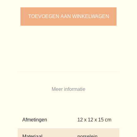
TOEVOEGEN AAN WINKELWAGEN
Meer informatie
Afmetingen
12 x 12 x 15 cm
Materiaal
porselein