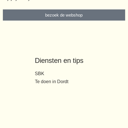
bezoek de webshop
E
Diensten en tips
SBK
Te doen in Dordt