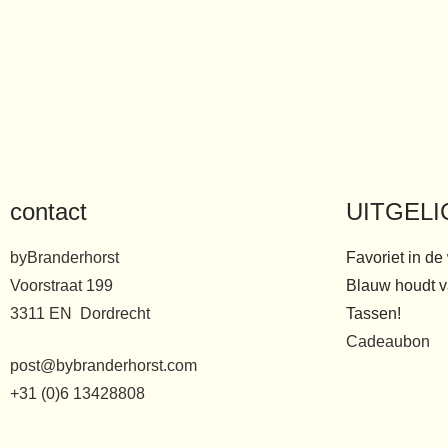
contact
UITGELI
byBranderhorst
Favoriet in de
Voorstraat 199
Blauw houdt v
3311 EN Dordrecht
Tassen!
Cadeaubon
post@bybranderhorst.com
+31 (0)6 13428808