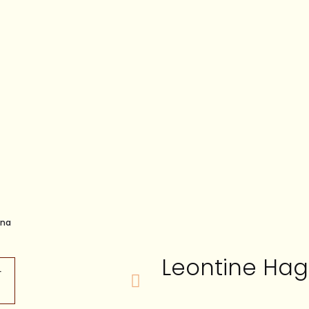
ena
Leontine Hag