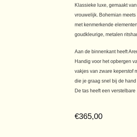
Klassieke luxe, gemaakt van 
vrouwelijk. Bohemian meets 
met kenmerkende elementen 
goudkleurige, metalen ritsha
Aan de binnenkant heeft Aren
Handig voor het opbergen va
vakjes van zware keperstof m
die je graag snel bij de hand
De tas heeft een verstelbar
€
365,00