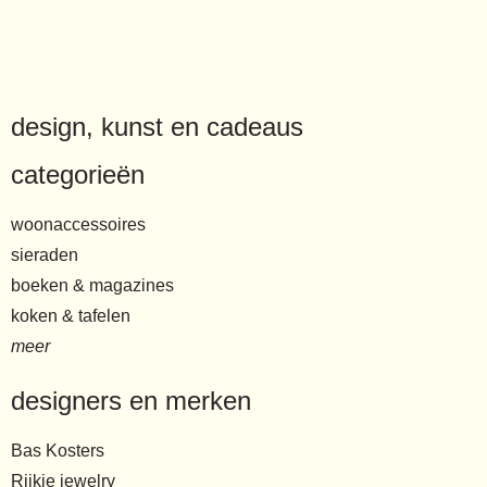
design, kunst en cadeaus
categorieën
woonaccessoires
sieraden
boeken & magazines
koken & tafelen
meer
designers en merken
Bas Kosters
Rijkje jewelry