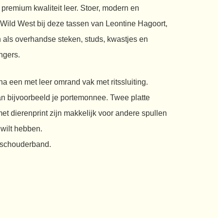
premium kwaliteit leer. Stoer, modern en
Wild West bij deze tassen van Leontine Hagoort,
als overhandse steken, studs, kwastjes en
ngers.
a een met leer omrand vak met ritssluiting.
n bijvoorbeeld je portemonnee. Twee platte
et dierenprint zijn makkelijk voor andere spullen
 wilt hebben.
e schouderband.