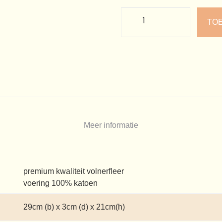
TO
Meer informatie
premium kwaliteit volnerfleer
voering 100% katoen
29cm (b) x 3cm (d) x 21cm(h)