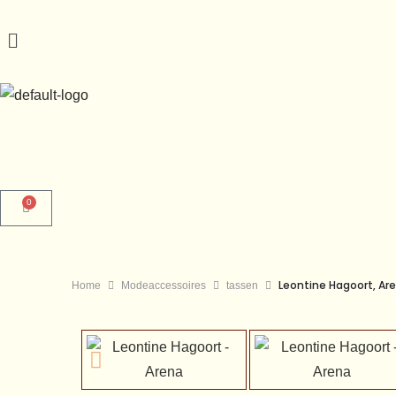
0
Leontine Hagoort, Ar
Home
Modeaccessoires
tassen