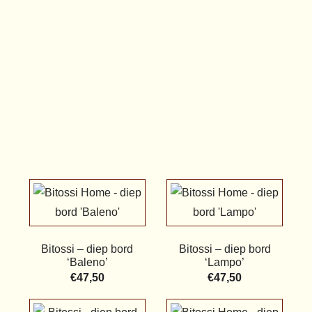
Bitossi – diep bord
Bitossi – diep bord
‘Baleno’
‘Lampo’
€
47,50
€
47,50