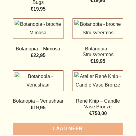
€
19,95
Bugs
€
19,95
Botanopia – Mimosa
Botanopia –
Struisveermos
€
22,95
€
19,95
Botanopia – Venushaar
René Knip – Candle
Vase Bronze
€
19,95
€
750,00
LOAD MORE