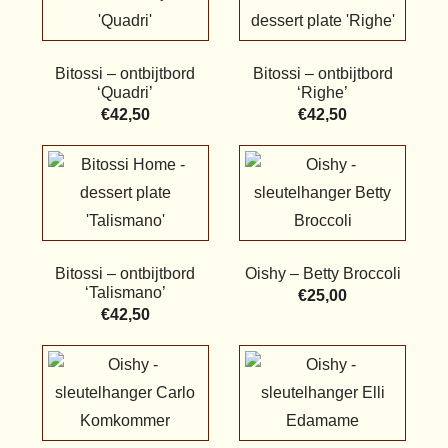
Bitossi – ontbijtbord
Bitossi – ontbijtbord
‘Quadri’
‘Righe’
€
42,50
€
42,50
Bitossi – ontbijtbord
Oishy – Betty Broccoli
‘Talismano’
€
25,00
€
42,50