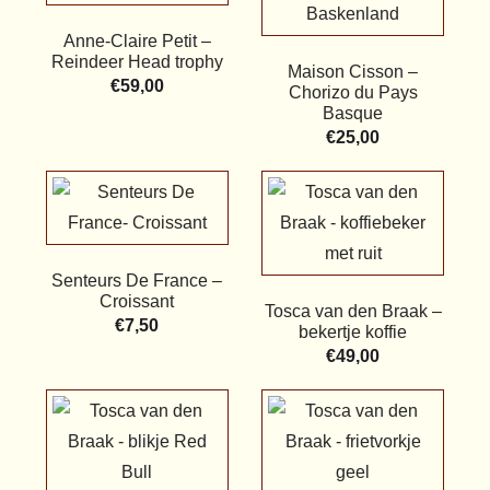
Anne-Claire Petit –
Reindeer Head trophy
Maison Cisson –
€
59,00
Chorizo du Pays
Basque
€
25,00
Senteurs De France –
Croissant
Tosca van den Braak –
€
7,50
bekertje koffie
€
49,00