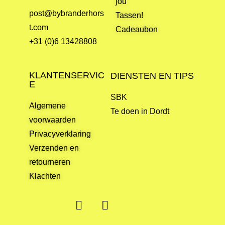
jou
post@bybranderhors
Tassen!
t.com
Cadeaubon
+31 (0)6 13428808
KLANTENSERVIC
DIENSTEN EN TIPS
E
SBK
Algemene
Te doen in Dordt
voorwaarden
Privacyverklaring
Verzenden en
retourneren
Klachten