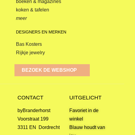
boeken & magazines
koken & tafelen
meer
DESIGNERS EN MERKEN
Bas Kosters
Rijkje jewelry
BEZOEK DE WEBSHOP
CONTACT
UITGELICHT
byBranderhorst
Favoriet in de
Voorstraat 199
winkel
3311 EN Dordrecht
Blauw houdt van