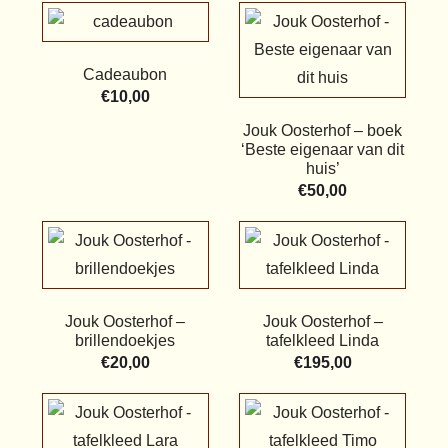
Cadeaubon
€
10,00
Jouk Oosterhof – boek
‘Beste eigenaar van dit
huis’
€
50,00
Jouk Oosterhof –
Jouk Oosterhof –
brillendoekjes
tafelkleed Linda
€
20,00
€
195,00