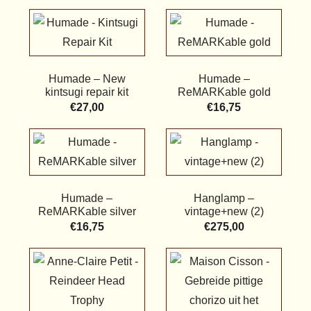
Humade – New
Humade –
kintsugi repair kit
ReMARKable gold
€
27,00
€
16,75
Humade –
Hanglamp –
ReMARKable silver
vintage+new (2)
€
16,75
€
275,00