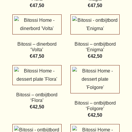
€
47,50
€
47,50
Bitossi – dinerbord
Bitossi – ontbijtbord
‘Volta’
‘Enigma’
€
47,50
€
42,50
Bitossi – ontbijtbord
‘Flora’
Bitossi – ontbijtbord
€
42,50
‘Folgore’
€
42,50