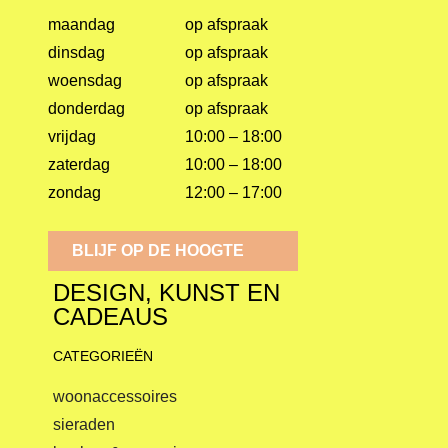
maandag
op afspraak
dinsdag
op afspraak
woensdag
op afspraak
donderdag
op afspraak
vrijdag
10:00 – 18:00
zaterdag
10:00 – 18:00
zondag
12:00 – 17:00
BLIJF OP DE HOOGTE
DESIGN, KUNST EN
CADEAUS
CATEGORIEËN
woonaccessoires
sieraden