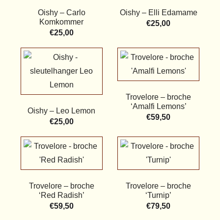
Oishy – Carlo
Oishy – Elli Edamame
Komkommer
€
25,00
€
25,00
Trovelore – broche
‘Amalfi Lemons’
Oishy – Leo Lemon
€
59,50
€
25,00
Trovelore – broche
Trovelore – broche
‘Red Radish’
‘Turnip’
€
59,50
€
79,50