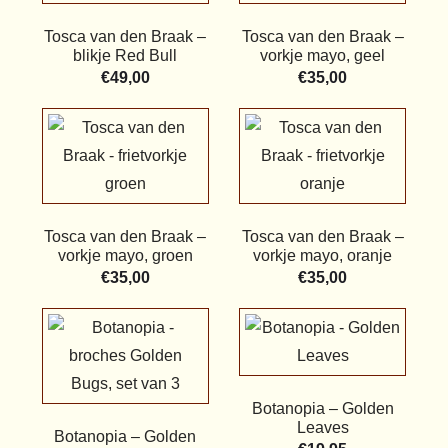
Tosca van den Braak –
Tosca van den Braak –
blikje Red Bull
vorkje mayo, geel
€
49,00
€
35,00
Tosca van den Braak –
Tosca van den Braak –
vorkje mayo, groen
vorkje mayo, oranje
€
35,00
€
35,00
Botanopia – Golden
Leaves
Botanopia – Golden