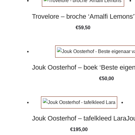
Trovelore – broche ‘Amalfi Lemons’
€
59,50
Jouk Oosterhof – boek ‘Beste eigena
€
50,00
Jouk Oosterhof – tafelkleed Lara
Jo
€
195,00