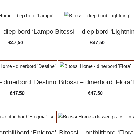
– diep bord ‘Lampo’
Bitossi – diep bord ‘Lightni
€
47,50
€
47,50
– dinerbord ‘Destino’
Bitossi – dinerbord ‘Flora’
€
47,50
€
47,50
 ontbijtbord ‘Enigma’
Bitossi – ontbijtbord ‘Flora