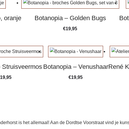
, oranje
Botanopia – Golden Bugs
Bot
€
19,95
 Struisveermos
Botanopia – Venushaar
René K
19,95
€
19,95
erhorst is het allemaal! Aan de Dordtse Voorstraat vind je kun