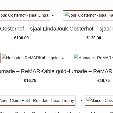
Oosterhof – sjaal Linda
Jouk Oosterhof – sjaal
€
130,00
€
130,00
umade – ReMARKable gold
Humade – ReMARKa
€
16,75
€
16,75