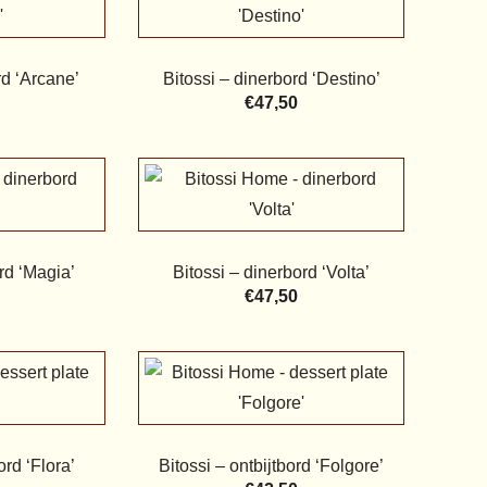
rd ‘Arcane’
Bitossi – dinerbord ‘Destino’
€
47,50
rd ‘Magia’
Bitossi – dinerbord ‘Volta’
€
47,50
ord ‘Flora’
Bitossi – ontbijtbord ‘Folgore’