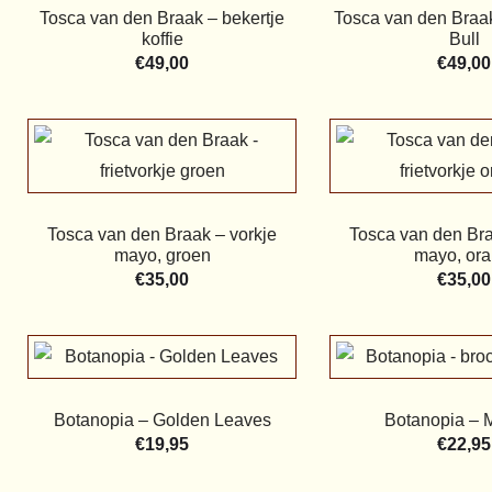
Tosca van den Braak – bekertje
Tosca van den Braak
koffie
Bull
€
49,00
€
49,00
Tosca van den Braak – vorkje
Tosca van den Bra
mayo, groen
mayo, ora
€
35,00
€
35,00
Botanopia – Golden Leaves
Botanopia – 
€
19,95
€
22,95