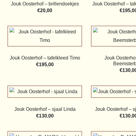
Jouk Oosterhof – brillendoekjes
Jouk Oosterhof – taf
€
20,00
€
195,0
Jouk Oosterhof – tafelkleed Timo
Jouk Oosterhof
Beemsterb
€
195,00
€
130,0
Jouk Oosterhof – sjaal Linda
Jouk Oosterhof – s
€
130,00
€
130,0