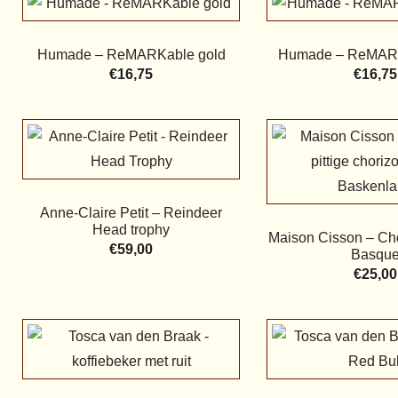
Humade – ReMARKable gold
Humade – ReMARK
€
16,75
€
16,75
Anne-Claire Petit – Reindeer
Head trophy
Maison Cisson – Ch
€
59,00
Basqu
€
25,00