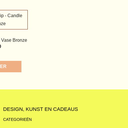
 Vase Bronze
0
ORE
DESIGN, KUNST EN CADEAUS
CATEGORIEËN