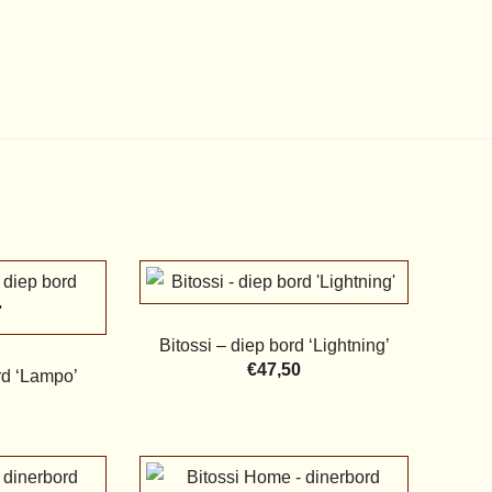
Bitossi – diep bord ‘Lightning’
€
47,50
rd ‘Lampo’