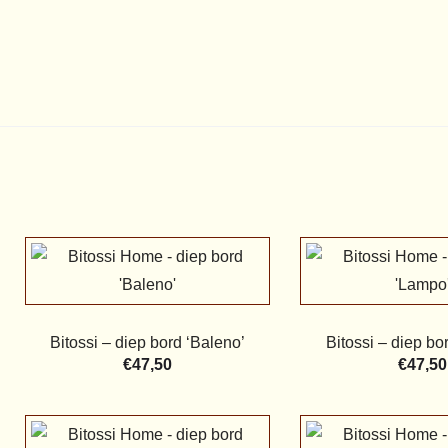
Bitossi – diep bord ‘Baleno’
Bitossi – diep bo
€
47,50
€
47,50