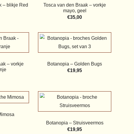
 – blikje Red
Tosca van den Braak – vorkje
mayo, geel
€
35,00
ak – vorkje
Botanopia – Golden Bugs
nje
€
19,95
Mimosa
Botanopia – Struisveermos
€
19,95