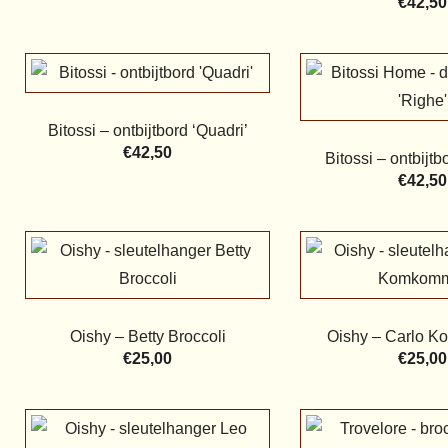
€
42,50
Bitossi – ontbijtbord ‘Quadri’
€
42,50
Bitossi – ontbijtb
€
42,50
Oishy – Betty Broccoli
Oishy – Carlo 
€
25,00
€
25,00