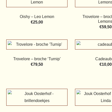
Oishy – Leo Lemon
Trovelore – broc
Lemons
€
25,00
€
59,50
Trovelore – broche ‘Turnip’
Cadeaub
€
79,50
€
10,00