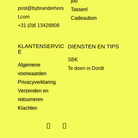
jou
post@bybranderhors
Tassen!
t.com
Cadeaubon
+31 (0)6 13428808
KLANTENSERVIC
DIENSTEN EN TIPS
E
SBK
Algemene
Te doen in Dordt
voorwaarden
Privacyverklaring
Verzenden en
retourneren
Klachten