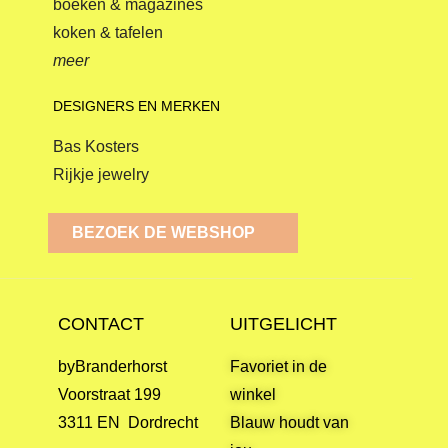
boeken & magazines
koken & tafelen
meer
DESIGNERS EN MERKEN
Bas Kosters
Rijkje jewelry
BEZOEK DE WEBSHOP
CONTACT
UITGELICHT
byBranderhorst
Favoriet in de
Voorstraat 199
winkel
3311 EN Dordrecht
Blauw houdt van