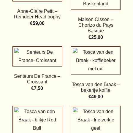
Anne-Claire Petit –
Reindeer Head trophy
Maison Cisson –
€
59,00
Chorizo du Pays
Basque
€
25,00
Senteurs De France –
Croissant
Tosca van den Braak –
€
7,50
bekertje koffie
€
49,00