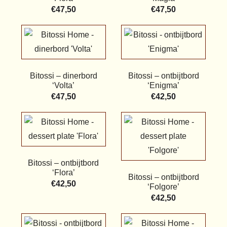
€
47,50
€
47,50
Bitossi – dinerbord
Bitossi – ontbijtbord
‘Volta’
‘Enigma’
€
47,50
€
42,50
Bitossi – ontbijtbord
‘Flora’
Bitossi – ontbijtbord
€
42,50
‘Folgore’
€
42,50