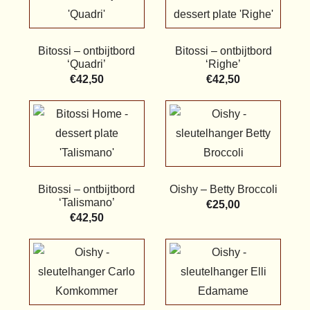
Bitossi – ontbijtbord
Bitossi – ontbijtbord
‘Quadri’
‘Righe’
€
42,50
€
42,50
Bitossi – ontbijtbord
Oishy – Betty Broccoli
‘Talismano’
€
25,00
€
42,50