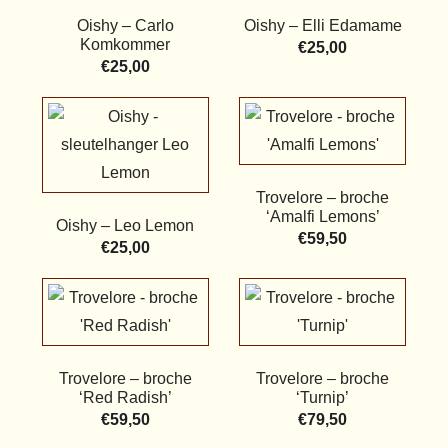
Oishy – Carlo
Oishy – Elli Edamame
Komkommer
€
25,00
€
25,00
Trovelore – broche
‘Amalfi Lemons’
Oishy – Leo Lemon
€
59,50
€
25,00
Trovelore – broche
Trovelore – broche
‘Red Radish’
‘Turnip’
€
59,50
€
79,50