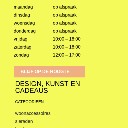
maandag
op afspraak
dinsdag
op afspraak
woensdag
op afspraak
donderdag
op afspraak
vrijdag
10:00 – 18:00
zaterdag
10:00 – 18:00
zondag
12:00 – 17:00
BLIJF OP DE HOOGTE
DESIGN, KUNST EN
CADEAUS
CATEGORIEËN
woonaccessoires
sieraden