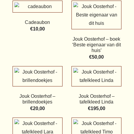
Cadeaubon
€
10,00
Jouk Oosterhof – boek
‘Beste eigenaar van dit
huis’
€
50,00
Jouk Oosterhof –
Jouk Oosterhof –
brillendoekjes
tafelkleed Linda
€
20,00
€
195,00