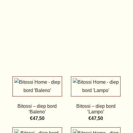
Bitossi – diep bord
Bitossi – diep bord
‘Baleno’
‘Lampo’
€
47,50
€
47,50