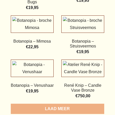
€
19,95
Bugs
€
19,95
Botanopia – Mimosa
Botanopia –
Struisveermos
€
22,95
€
19,95
Botanopia – Venushaar
René Knip – Candle
Vase Bronze
€
19,95
€
750,00
LOAD MORE