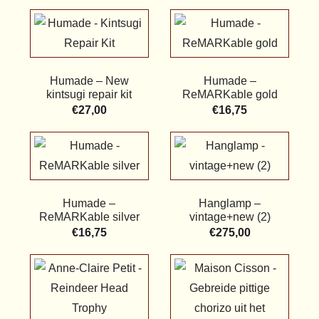
Humade – New
Humade –
kintsugi repair kit
ReMARKable gold
€
27,00
€
16,75
Humade –
Hanglamp –
ReMARKable silver
vintage+new (2)
€
16,75
€
275,00