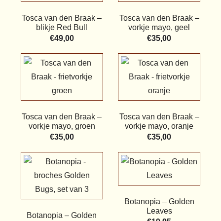
Tosca van den Braak –
Tosca van den Braak –
blikje Red Bull
vorkje mayo, geel
€
49,00
€
35,00
Tosca van den Braak –
Tosca van den Braak –
vorkje mayo, groen
vorkje mayo, oranje
€
35,00
€
35,00
Botanopia – Golden
Leaves
Botanopia – Golden