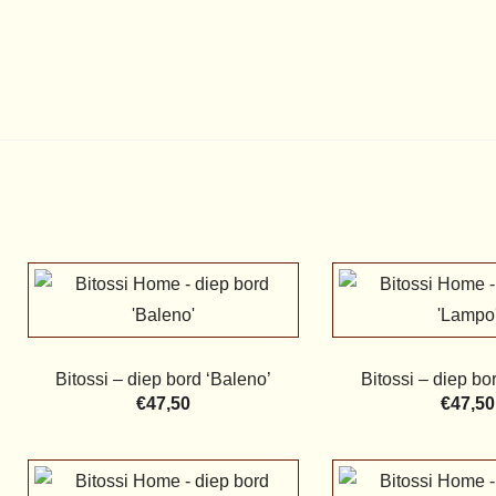
Bitossi – diep bord ‘Baleno’
Bitossi – diep bo
€
47,50
€
47,50