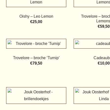
Oishy – Leo Lemon
Trovelore – broc
Lemons
€
25,00
€
59,50
Trovelore – broche ‘Turnip’
Cadeaub
€
79,50
€
10,00