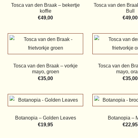
Tosca van den Braak – bekertje
Tosca van den Braak
koffie
Bull
€
49,00
€
49,00
Tosca van den Braak – vorkje
Tosca van den Bra
mayo, groen
mayo, ora
€
35,00
€
35,00
Botanopia – Golden Leaves
Botanopia – 
€
19,95
€
22,95