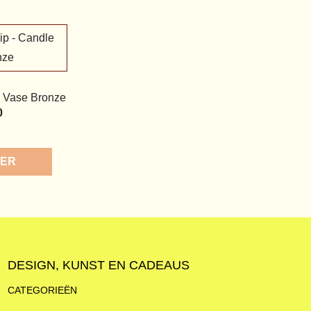
 Vase Bronze
0
ORE
DESIGN, KUNST EN CADEAUS
CATEGORIEËN