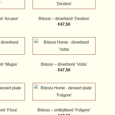
rd ‘Arcane’
Bitossi – dinerbord ‘Destino’
€
47,50
rd ‘Magia’
Bitossi – dinerbord ‘Volta’
€
47,50
ord ‘Flora’
Bitossi – ontbijtbord ‘Folgore’