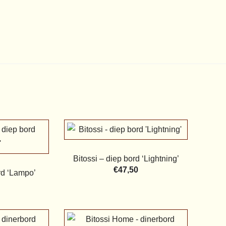
Bitossi – diep bord ‘Lightning’
€
47,50
rd ‘Lampo’