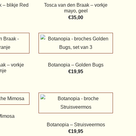
 – blikje Red
Tosca van den Braak – vorkje
mayo, geel
€
35,00
ak – vorkje
Botanopia – Golden Bugs
nje
€
19,95
Mimosa
Botanopia – Struisveermos
€
19,95