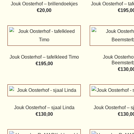
Jouk Oosterhof – brillendoekjes
Jouk Oosterhof – taf
€
20,00
€
195,0
Jouk Oosterhof – tafelkleed Timo
Jouk Oosterhof
Beemsterb
€
195,00
€
130,0
Jouk Oosterhof – sjaal Linda
Jouk Oosterhof – s
€
130,00
€
130,0