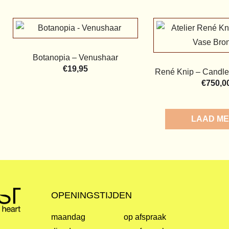
Botanopia – Venushaar
€
19,95
René Knip – Candle
€
750,0
LOAD M
OPENINGSTIJDEN
maandag
op afspraak