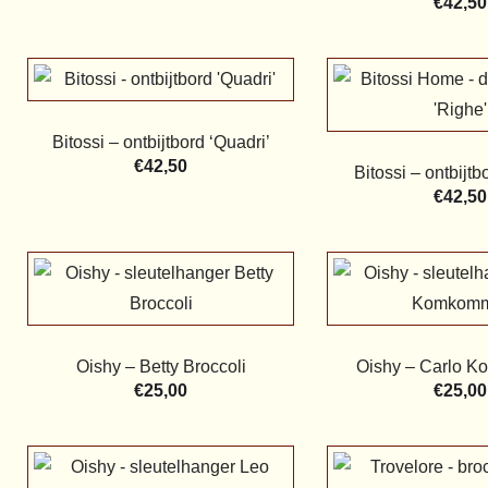
€
42,50
Bitossi – ontbijtbord ‘Quadri’
€
42,50
Bitossi – ontbijtb
€
42,50
Oishy – Betty Broccoli
Oishy – Carlo 
€
25,00
€
25,00