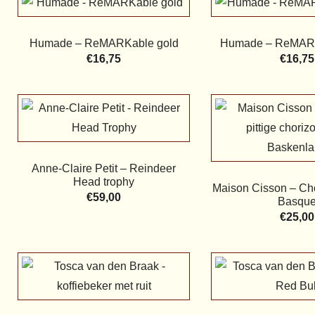
Humade – ReMARKable gold
Humade – ReMARK
€
16,75
€
16,75
Anne-Claire Petit – Reindeer
Head trophy
Maison Cisson – Ch
€
59,00
Basqu
€
25,00