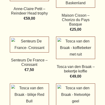
Anne-Claire Petit –
Reindeer Head trophy
Maison Cisson –
€
59,00
Chorizo du Pays
Basque
€
25,00
Senteurs De France –
Croissant
Tosca van den Braak –
€
7,50
bekertje koffie
€
49,00