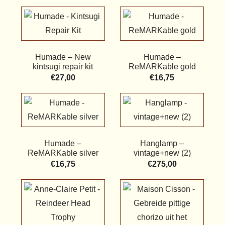
Humade – New
Humade –
kintsugi repair kit
ReMARKable gold
€
27,00
€
16,75
Humade –
Hanglamp –
ReMARKable silver
vintage+new (2)
€
16,75
€
275,00