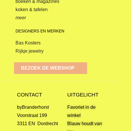
boeken & magazines
koken & tafelen
meer
DESIGNERS EN MERKEN
Bas Kosters
Rijkje jewelry
BEZOEK DE WEBSHOP
CONTACT
UITGELICHT
byBranderhorst
Favoriet in de
Voorstraat 199
winkel
3311 EN Dordrecht
Blauw houdt van