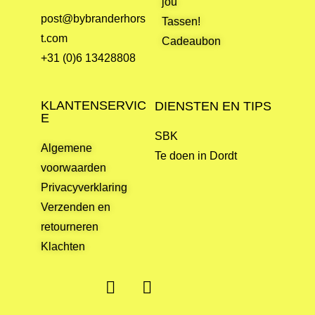
jou
post@bybranderhors
Tassen!
t.com
Cadeaubon
+31 (0)6 13428808
KLANTENSERVIC
DIENSTEN EN TIPS
E
SBK
Algemene
Te doen in Dordt
voorwaarden
Privacyverklaring
Verzenden en
retourneren
Klachten