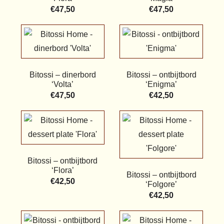
€
47,50
€
47,50
Bitossi – dinerbord
Bitossi – ontbijtbord
‘Volta’
‘Enigma’
€
47,50
€
42,50
Bitossi – ontbijtbord
‘Flora’
Bitossi – ontbijtbord
€
42,50
‘Folgore’
€
42,50