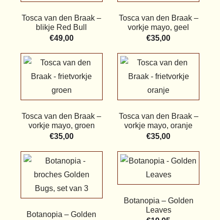
Tosca van den Braak –
Tosca van den Braak –
blikje Red Bull
vorkje mayo, geel
€
49,00
€
35,00
Tosca van den Braak –
Tosca van den Braak –
vorkje mayo, groen
vorkje mayo, oranje
€
35,00
€
35,00
Botanopia – Golden
Leaves
Botanopia – Golden