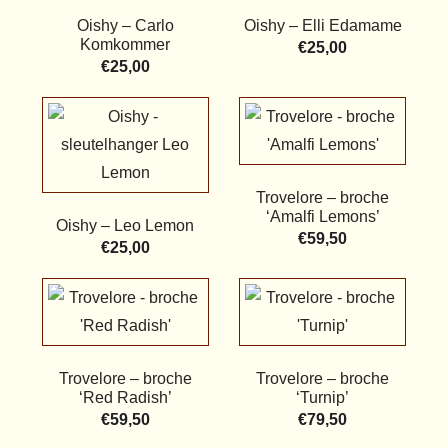
Oishy – Carlo
Oishy – Elli Edamame
Komkommer
€
25,00
€
25,00
Trovelore – broche
‘Amalfi Lemons’
Oishy – Leo Lemon
€
59,50
€
25,00
Trovelore – broche
Trovelore – broche
‘Red Radish’
‘Turnip’
€
59,50
€
79,50