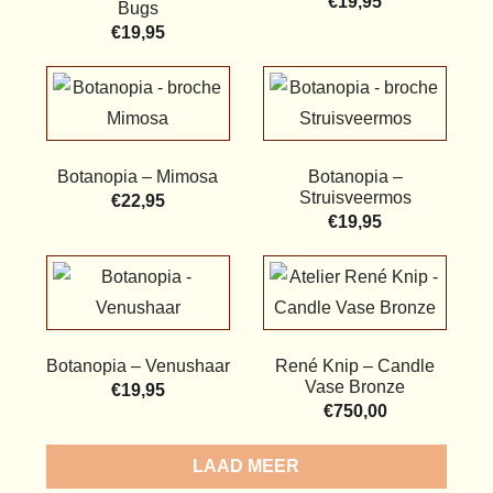
€
19,95
Bugs
€
19,95
Botanopia – Mimosa
Botanopia –
Struisveermos
€
22,95
€
19,95
Botanopia – Venushaar
René Knip – Candle
Vase Bronze
€
19,95
€
750,00
LOAD MORE