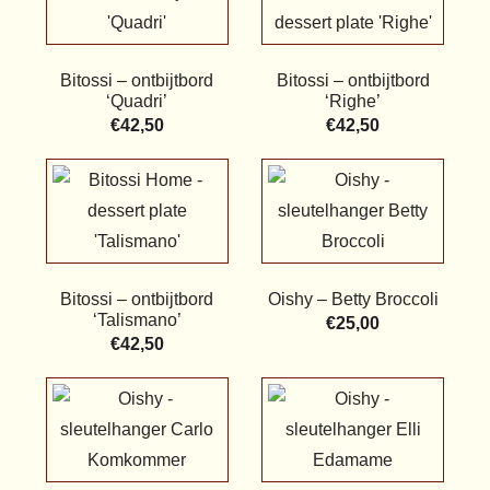
Bitossi – ontbijtbord
Bitossi – ontbijtbord
‘Quadri’
‘Righe’
€
42,50
€
42,50
Bitossi – ontbijtbord
Oishy – Betty Broccoli
‘Talismano’
€
25,00
€
42,50