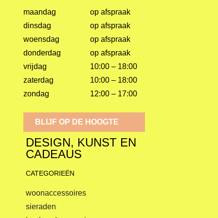
maandag
op afspraak
dinsdag
op afspraak
woensdag
op afspraak
donderdag
op afspraak
vrijdag
10:00 – 18:00
zaterdag
10:00 – 18:00
zondag
12:00 – 17:00
BLIJF OP DE HOOGTE
DESIGN, KUNST EN
CADEAUS
CATEGORIEËN
woonaccessoires
sieraden