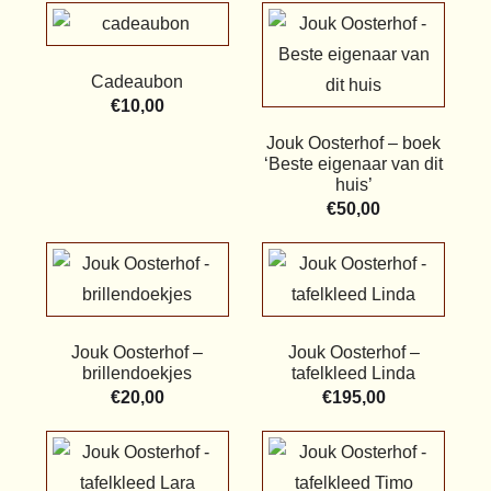
Cadeaubon
€
10,00
Jouk Oosterhof – boek
‘Beste eigenaar van dit
huis’
€
50,00
Jouk Oosterhof –
Jouk Oosterhof –
brillendoekjes
tafelkleed Linda
€
20,00
€
195,00