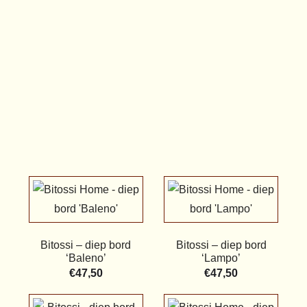
Bitossi – diep bord
Bitossi – diep bord
‘Baleno’
‘Lampo’
€
47,50
€
47,50