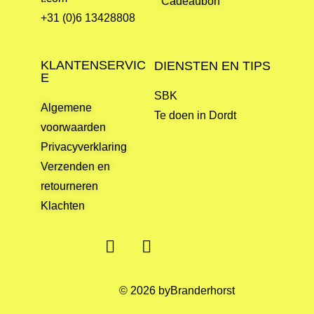
Cadeaubon
+31 (0)6 13428808
KLANTENSERVIC
DIENSTEN EN TIPS
E
SBK
Algemene
Te doen in Dordt
voorwaarden
Privacyverklaring
Verzenden en
retourneren
Klachten
© 2026 byBranderhorst