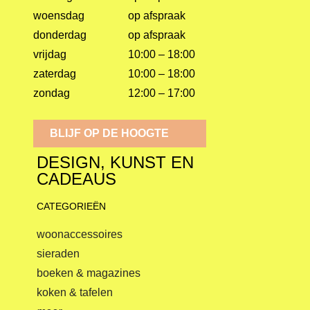
woensdag
op afspraak
donderdag
op afspraak
vrijdag
10:00 – 18:00
zaterdag
10:00 – 18:00
zondag
12:00 – 17:00
BLIJF OP DE HOOGTE
DESIGN, KUNST EN
CADEAUS
CATEGORIEËN
woonaccessoires
sieraden
boeken & magazines
koken & tafelen