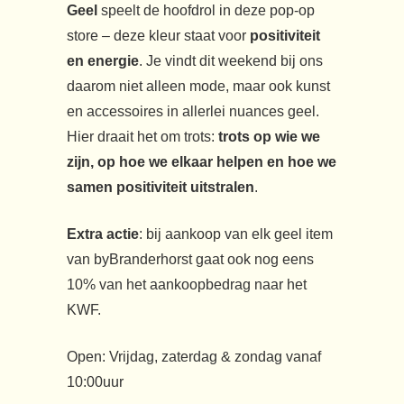
Geel
speelt de hoofdrol in deze pop-op
store – deze kleur staat voor
positiviteit
en energie
. Je vindt dit weekend bij ons
daarom niet alleen mode, maar ook kunst
en accessoires in allerlei nuances geel.
Hier draait het om trots:
trots op wie we
zijn, op hoe we elkaar helpen en hoe we
samen positiviteit uitstralen
.
Extra actie
: bij aankoop van elk geel item
van byBranderhorst gaat ook nog eens
10% van het aankoopbedrag naar het
KWF.
Open: Vrijdag, zaterdag & zondag vanaf
10:00uur