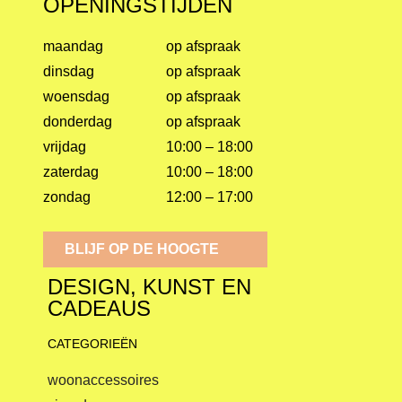
OPENINGSTIJDEN
maandag
op afspraak
dinsdag
op afspraak
woensdag
op afspraak
donderdag
op afspraak
vrijdag
10:00 – 18:00
zaterdag
10:00 – 18:00
zondag
12:00 – 17:00
BLIJF OP DE HOOGTE
DESIGN, KUNST EN
CADEAUS
CATEGORIEËN
woonaccessoires