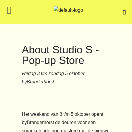
About Studio S -
Pop-up Store
vrijdag 3 t/m zondag 5 oktober
byBranderhorst
Het weekend van 3 t/m 5 oktober opent
byBranderhorst de deuren voor een
sprankelende pop-up store met de nieuwe