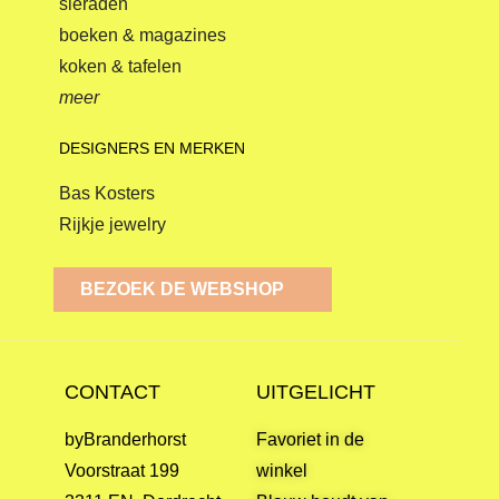
sieraden
boeken & magazines
koken & tafelen
meer
DESIGNERS EN MERKEN
Bas Kosters
Rijkje jewelry
BEZOEK DE WEBSHOP
CONTACT
UITGELICHT
byBranderhorst
Favoriet in de
Voorstraat 199
winkel