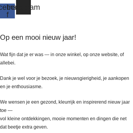
cebook-
Instagram
f
Op een mooi nieuw jaar!
Wat fijn dat je er was — in onze winkel, op onze website, of
allebei.
Dank je wel voor je bezoek, je nieuwsgierigheid, je aankopen
en je enthousiasme.
We wensen je een gezond, kleurrijk en inspirerend nieuw jaar
toe —
vol kleine ontdekkingen, mooie momenten en dingen die net
dat beetje extra geven.