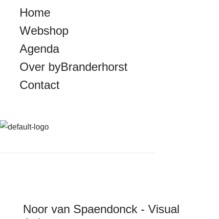
M
Home
e
Webshop
n
Agenda
u
Over byBranderhorst
Contact
Noor van Spaendonck - Visual