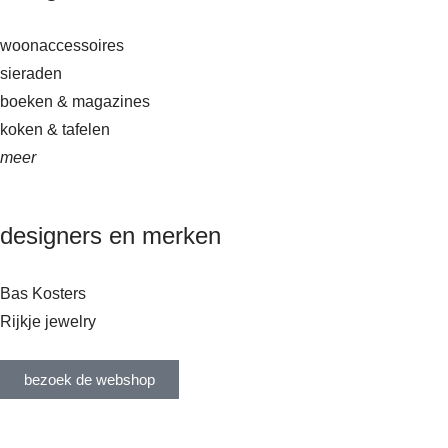
woonaccessoires
sieraden
boeken & magazines
koken & tafelen
meer
designers en merken
Bas Kosters
Rijkje jewelry
bezoek de webshop