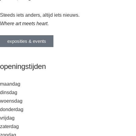
Steeds iets anders, altijd iets nieuws.
Where art meets heart
.
exposities & events
openingstijden
maandag
dinsdag
woensdag
donderdag
vrijdag
zaterdag
zondag