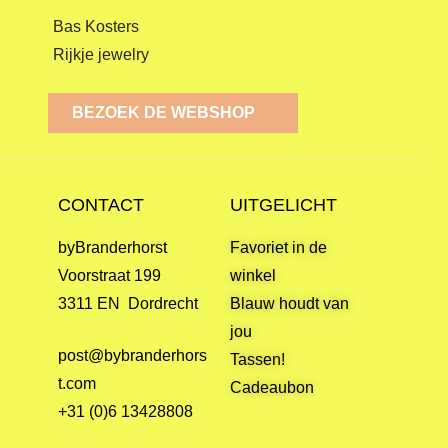
Bas Kosters
Rijkje jewelry
BEZOEK DE WEBSHOP
CONTACT
UITGELICHT
byBranderhorst
Favoriet in de
Voorstraat 199
winkel
3311 EN Dordrecht
Blauw houdt van
jou
post@bybranderhors
Tassen!
t.com
Cadeaubon
+31 (0)6 13428808