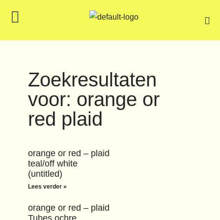
Zoekresultaten
voor: orange or
red plaid
orange or red – plaid
teal/off white
(untitled)
Lees verder »
orange or red – plaid
Tubes ochre