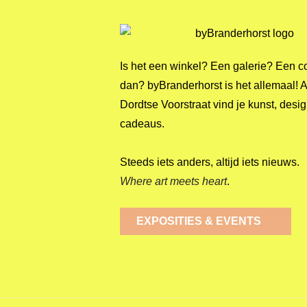
Is het een winkel? Een galerie? Een c
dan? byBranderhorst is het allemaal! 
Dordtse Voorstraat vind je kunst, desi
cadeaus.
Steeds iets anders, altijd iets nieuws.
Where art meets heart
.
EXPOSITIES & EVENTS