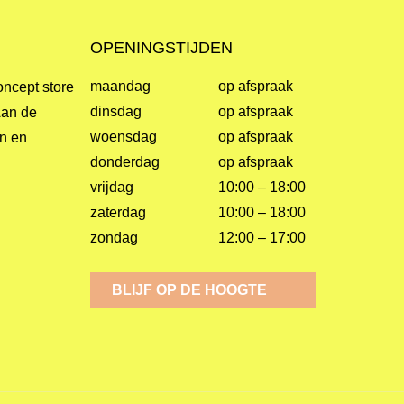
OPENINGSTIJDEN
maandag
op afspraak
oncept store
dinsdag
op afspraak
Aan de
woensdag
op afspraak
gn en
donderdag
op afspraak
vrijdag
10:00 – 18:00
zaterdag
10:00 – 18:00
zondag
12:00 – 17:00
BLIJF OP DE HOOGTE