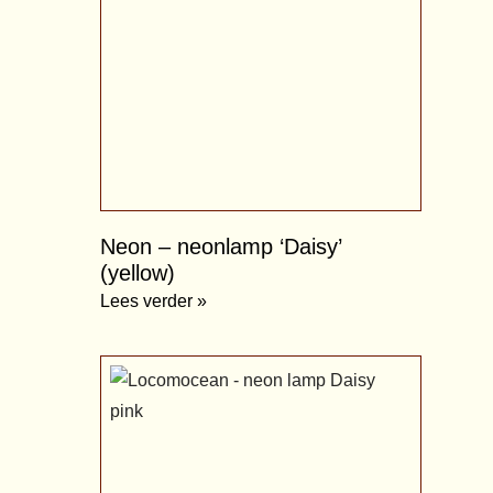
Neon – neonlamp ‘Daisy’
(yellow)
Lees verder »