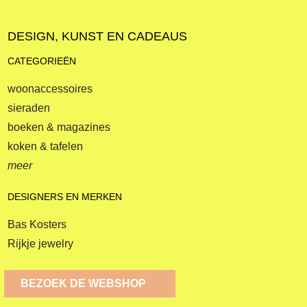
DESIGN, KUNST EN CADEAUS
CATEGORIEËN
woonaccessoires
sieraden
boeken & magazines
koken & tafelen
meer
DESIGNERS EN MERKEN
Bas Kosters
Rijkje jewelry
BEZOEK DE WEBSHOP